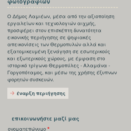
φωτογραφιών
THIRD
Ο Δήμος Λαμιέων, μέσα από την αξιοποίηση
εργαλείων και τεχνολογιών αιχμής,
προσφέρει στον επισκέπτη δυνατότητα
εικονικής περιήγησης σε ψηφιακές
απεικονίσεις των Θερμοπυλών αλλά και
εξατομικευμένη ξενάγηση σε εσωτερικούς
και εξωτερικούς χώρους, με έμφαση στο
ιστορικό τρίγωνο Θερμοπύλες - Αλαμάνα -
Γοργοπόταμος, και μέσω της χρήσης έξυπνων
φορητών συσκευών.
έναρξη περιήγησης
SECTION
FOOTER-
επικοινωνήστε μαζί μας
FOURTH
ονοματεπώνυμο
reCAPTCHA