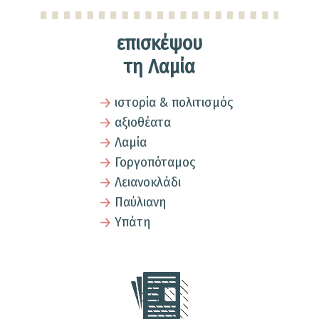
επισκέψου
τη Λαμία
ιστορία & πολιτισμός
αξιοθέατα
Λαμία
Γοργοπόταμος
Λειανοκλάδι
Παύλιανη
Υπάτη