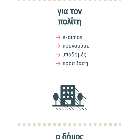
για τον
πολίτη
e-dimos
προνοούμε
υποδομές
πρόσβαση
ο δήμος