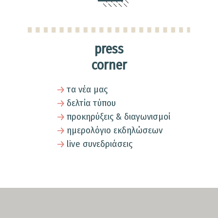
press
corner
τα νέα μας
δελτία τύπου
προκηρύξεις & διαγωνισμοί
ημερολόγιο εκδηλώσεων
live συνεδριάσεις
SECTION