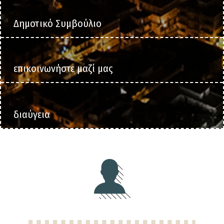
Δημοτικό Συμβούλιο
επικοινωνήστε μαζί μας
διαύγεια
Section
featured-
top