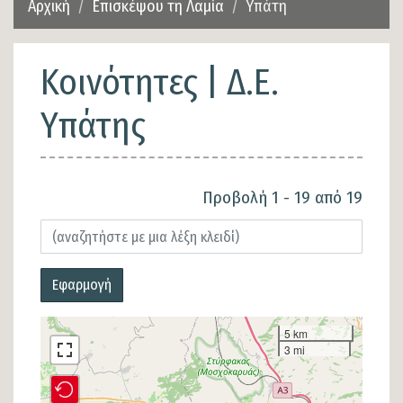
Αρχική
Επισκέψου τη Λαμία
Υπάτη
Κοινότητες | Δ.Ε.
Υπάτης
Προβολή 1 - 19 από 19
Εφαρμογή
5 km
3 mi