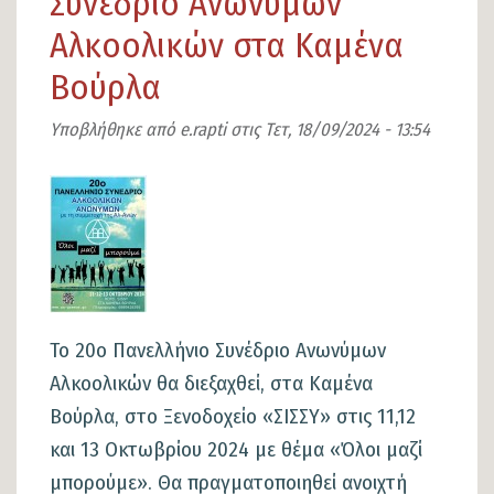
Συνέδριο Ανώνυμων
Αλκοολικών στα Καμένα
Βούρλα
Υποβλήθηκε από
e.rapti
στις
Τετ, 18/09/2024 - 13:54
Εικόνα
Το 20ο Πανελλήνιο Συνέδριο Ανωνύμων
Αλκοολικών θα διεξαχθεί, στα Καμένα
Βούρλα, στο Ξενοδοχείο «ΣΙΣΣΥ» στις 11,12
και 13 Οκτωβρίου 2024 με θέμα «Όλοι μαζί
μπορούμε». Θα πραγματοποιηθεί ανοιχτή