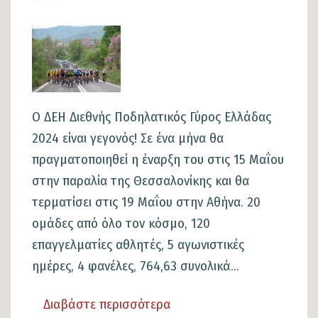
Εικόνα
Ο ΔΕΗ Διεθνής Ποδηλατικός Γύρος Ελλάδας
2024 είναι γεγονός! Σε ένα μήνα θα
πραγματοποιηθεί η έναρξη του στις 15 Μαΐου
στην παραλία της Θεσσαλονίκης και θα
τερματίσει στις 19 Μαΐου στην Αθήνα. 20
ομάδες από όλο τον κόσμο, 120
επαγγελματίες αθλητές, 5 αγωνιστικές
ημέρες, 4 φανέλες, 764,63 συνολικά...
Διαβάστε περισσότερα
για