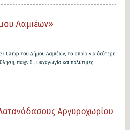
ήμου Λαμιέων»
er Camp του Δήμου Λαμιέων, το οποίο για δεύτερη
ληση, παιχνίδι, ψυχαγωγία και πολύτιμες
 Πλατανόδασους Αργυροχωρίου