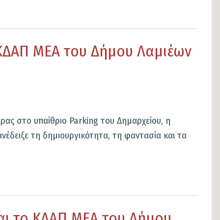
ΚΔΑΠ ΜΕΑ του Δήμου Λαμιέων
ας στο υπαίθριο Parking του Δημαρχείου, η
έδειξε τη δημιουργικότητα, τη φαντασία και τα
αι το ΚΔΑΠ ΜΕΑ του Δήμου