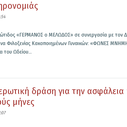
ληρονομιάς
:54
ιώτιδος «ΓΕΡΜΑΝΟΣ ο ΜΕΛΩΔΟΣ» σε συνεργασία με τον Δ
να Φιλοξενίας Κακοποιημένων Γυναικών: «ΦΩΝΕΣ ΜΝΗΜΗΣ
 του Ωδείου...
ερωτική δράση για την ασφάλεια 
ούς μήνες
:07