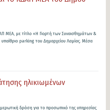
ΑΠ ΜΕΑ, με τίτλο «Η Γιορτή των Συναισθημάτων &
 υπαίθριο parking του Δημαρχείου Λαμίας. Μέσα
πάτησης ηλικιωμένων
νημερωτική δράση για το προσωπικό της υπηρεσίας