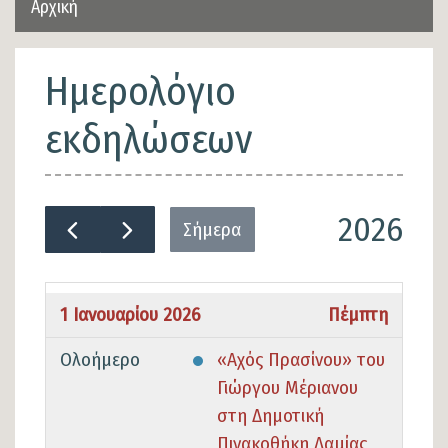
Αρχική
Ημερολόγιο
εκδηλώσεων
2026
Σήμερα
1 Ιανουαρίου 2026
Πέμπτη
Ολοήμερο
«Αχός Πρασίνου» του
Γιώργου Μέριανου
στη Δημοτική
Πινακοθήκη Λαμίας