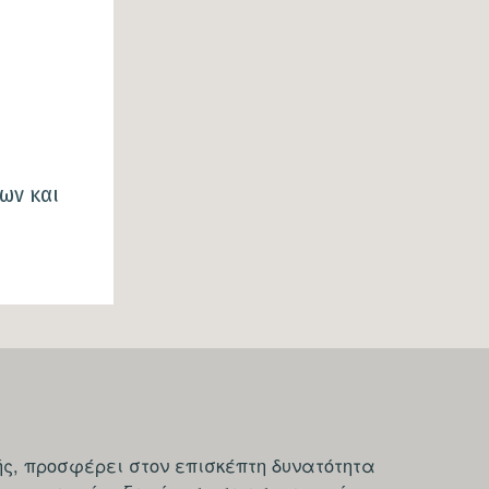
γων και
ς, προσφέρει στον επισκέπτη δυνατότητα