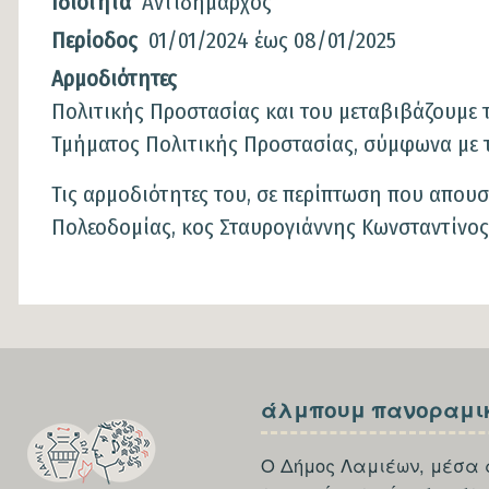
Ιδιότητα
Αντιδήμαρχος
Περίοδος
01/01/2024
έως
08/01/2025
Αρμοδιότητες
Πολιτικής Προστασίας και του μεταβιβάζουμε τ
Τμήματος Πολιτικής Προστασίας, σύμφωνα με τ
Τις αρμοδιότητες του, σε περίπτωση που απουσ
Πολεοδομίας, κος Σταυρογιάννης Κωνσταντίνος
SECTION
SECTION
άλμπουμ πανοραμι
FOOTER-
FOOTER-
FIRST
THIRD
Ο Δήμος Λαμιέων, μέσα 