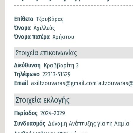
Επίθετο
Τζουβάρας
Όνομα
Αχιλλεύς
Όνομα πατέρα
Χρήστου
Στοιχεία επικοινωνίας
Διεύθυνση
Κραββαρίτη 3
Τηλέφωνο
22313-51529
Email
axiltzouvaras@gmail.com
a.tzouvaras@l
Στοιχεία εκλογής
Στοιχεία
Περίοδος
2024-2029
εκλογής
Συνδυασμός
Δύναμη Ανάπτυξης για τη Λαμία