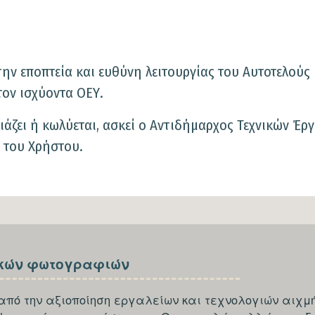
ην εποπτεία και ευθύνη λειτουργίας του Αυτοτελούς
ον ισχύοντα ΟΕΥ.
ιάζει ή κωλύεται, ασκεί ο Αντιδήμαρχος Τεχνικών Έρ
 του Χρήστου.
κών φωτογραφιών
από την αξιοποίηση εργαλείων και τεχνολογιών αιχμή