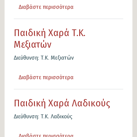
Διαβάστε περισσότερα
για
το
Παιδική
Παιδική Χαρά Τ.Κ.
Χαρά
Μεξιατών
Τ.Κ.
Κομποτάδων
Διεύθυνση: Τ.Κ. Μεξιατών
Διαβάστε περισσότερα
για
το
Παιδική
Παιδική Χαρά Λαδικούς
Χαρά
Τ.Κ.
Διεύθυνση: Τ.Κ. Λαδικούς
Μεξιατών
Διαβάστε περισσότερα
για