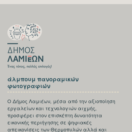
Καστανιάς
SECTION
FOOTER-
FIRST
SECTION
άλμπουμ πανοραμικών
FOOTER-
φωτογραφιών
THIRD
Ο Δήμος Λαμιέων, μέσα από την αξιοποίηση
εργαλείων και τεχνολογιών αιχμής,
προσφέρει στον επισκέπτη δυνατότητα
εικονικής περιήγησης σε ψηφιακές
απεικονίσεις των Θερμοπυλών αλλά και