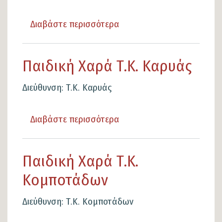
Λειανοκλαδίου
Διαβάστε περισσότερα
για
το
Παιδική
Παιδική Χαρά Τ.Κ. Καρυάς
Χαρά
Κεντρικού
Διεύθυνση: Τ.Κ. Καρυάς
Δρόμου
Ροδίτσας
Διαβάστε περισσότερα
για
το
Παιδική
Παιδική Χαρά Τ.Κ.
Χαρά
Κομποτάδων
Τ.Κ.
Καρυάς
Διεύθυνση: Τ.Κ. Κομποτάδων