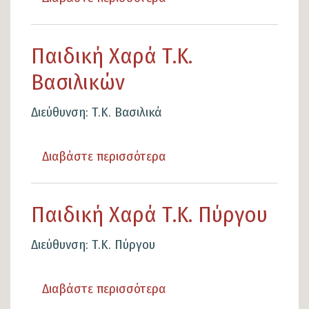
το
Παιδική
Παιδική Χαρά Τ.Κ.
Χαρά
Βασιλικών
Λαδικούς
Διεύθυνση: Τ.Κ. Βασιλικά
Διαβάστε περισσότερα
για
το
Παιδική
Παιδική Χαρά Τ.Κ. Πύργου
Χαρά
Τ.Κ.
Διεύθυνση: Τ.Κ. Πύργου
Βασιλικών
Διαβάστε περισσότερα
για