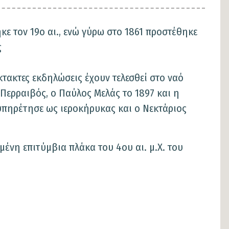
κε τον 19ο αι., ενώ γύρω στο 1861 προστέθηκε
ς
κτακτες εκδηλώσεις έχουν τελεσθεί στο ναό
Περραιβός, ο Παύλος Μελάς το 1897 και η
 υπηρέτησε ως ιεροκήρυκας και ο Νεκτάριος
μένη επιτύμβια πλάκα του 4ου αι. μ.Χ. του