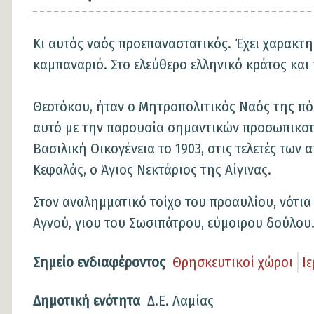
Κι αυτός ναός προεπαναστατικός. Έχει χαρακτηρ
καμπαναριό. Στο ελεύθερο ελληνικό κράτος και 
Θεοτόκου, ήταν ο Μητροπολιτικός Ναός της πόλη
αυτό με την παρουσία σημαντικών προσωπικοτήτ
Βασιλική Οικογένεια το 1903, στις τελετές τω
Κεφαλάς, ο Άγιος Νεκτάριος της Αίγινας.
Στον αναλημματικό τοίχο του προαυλίου, νότια 
Αγνού, γιου του Σωσιπάτρου, εύμοιρου δούλου
Σημείο ενδιαφέροντος
Θρησκευτικοί χώροι
Ι
Δημοτική ενότητα
Δ.Ε. Λαμίας