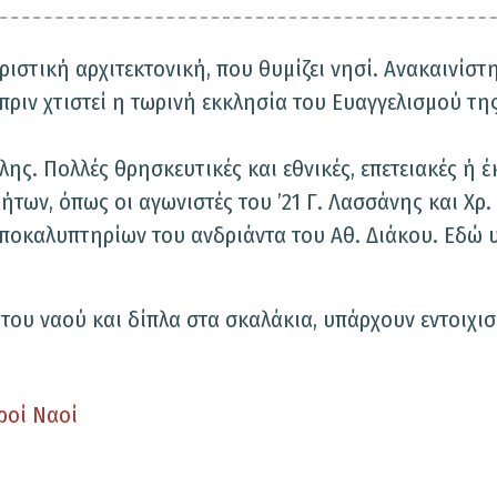
ιστική αρχιτεκτονική, που θυμίζει νησί. Ανακαινίστη
πριν χτιστεί η τωρινή εκκλησία του Ευαγγελισμού τη
ς. Πολλές θρησκευτικές και εθνικές, επετειακές ή έ
ων, όπως οι αγωνιστές του ’21 Γ. Λασσάνης και Χρ. 
ν αποκαλυπτηρίων του ανδριάντα του Αθ. Διάκου. Εδώ
του ναού και δίπλα στα σκαλάκια, υπάρχουν εντοιχισ
.
εροί Ναοί