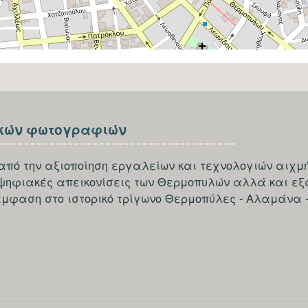
κών φωτογραφιών
από την αξιοποίηση εργαλείων και τεχνολογιών αιχμή
 ψηφιακές απεικονίσεις των Θερμοπυλών αλλά και εξ
έμφαση στο ιστορικό τρίγωνο Θερμοπύλες - Αλαμάνα 