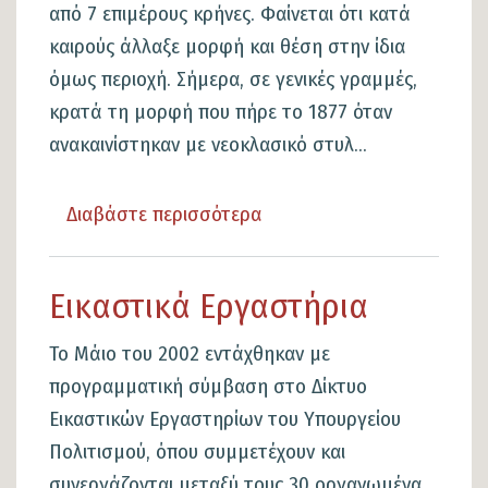
από 7 επιμέρους κρήνες. Φαίνεται ότι κατά
καιρούς άλλαξε μορφή και θέση στην ίδια
όμως περιοχή. Σήμερα, σε γενικές γραμμές,
κρατά τη μορφή που πήρε το 1877 όταν
ανακαινίστηκαν με νεοκλασικό στυλ...
Διαβάστε περισσότερα
για
το
Εφτά
Εικαστικά Εργαστήρια
Βρύσες
Το Μάιο του 2002 εντάχθηκαν με
προγραμματική σύμβαση στο Δίκτυο
Εικαστικών Εργαστηρίων του Υπουργείου
Πολιτισμού, όπου συμμετέχουν και
συνεργάζονται μεταξύ τους 30 οργανωμένα