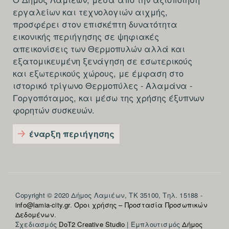
εργαλείων και τεχνολογιών αιχμής,
προσφέρει στον επισκέπτη δυνατότητα
εικονικής περιήγησης σε ψηφιακές
απεικονίσεις των Θερμοπυλών αλλά και
εξατομικευμένη ξενάγηση σε εσωτερικούς
και εξωτερικούς χώρους, με έμφαση στο
ιστορικό τρίγωνο Θερμοπύλες - Αλαμάνα -
Γοργοπόταμος, και μέσω της χρήσης έξυπνων
φορητών συσκευών.
έναρξη περιήγησης
Section
Copyright © 2020 Δήμος Λαμιέων, ΤΚ 35100, Τηλ. 15188 -
info@lamia-city.gr
.
Όροι χρήσης – Προστασία Προσωπικών
footer-
Δεδομένων
.
Σχεδιασμός
DoT2 Creative Studio
| Εμπλουτισμός
Δήμος