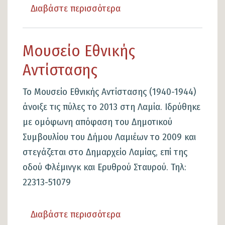
Διαβάστε περισσότερα
για
το
Υπολείμματα
Μουσείο Εθνικής
αγιογραφιών
Αντίστασης
Το Μουσείο Εθνικής Αντίστασης (1940-1944)
άνοιξε τις πύλες το 2013 στη Λαμία. Ιδρύθηκε
με ομόφωνη απόφαση του Δημοτικού
Συμβουλίου του Δήμου Λαμιέων το 2009 και
στεγάζεται στο Δημαρχείο Λαμίας, επί της
οδού Φλέμινγκ και Ερυθρού Σταυρού. Τηλ:
22313-51079
Διαβάστε περισσότερα
για