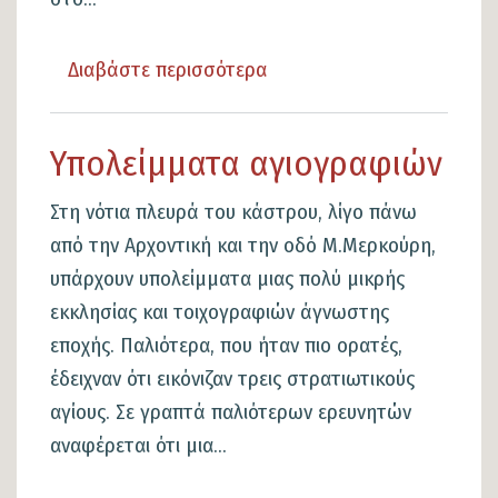
Διαβάστε περισσότερα
για
το
Ρέμα
Υπολείμματα αγιογραφιών
κάστρου
Στη νότια πλευρά του κάστρου, λίγο πάνω
από την Αρχοντική και την οδό Μ.Μερκούρη,
υπάρχουν υπολείμματα μιας πολύ μικρής
εκκλησίας και τοιχογραφιών άγνωστης
εποχής. Παλιότερα, που ήταν πιο ορατές,
έδειχναν ότι εικόνιζαν τρεις στρατιωτικούς
αγίους. Σε γραπτά παλιότερων ερευνητών
αναφέρεται ότι μια...