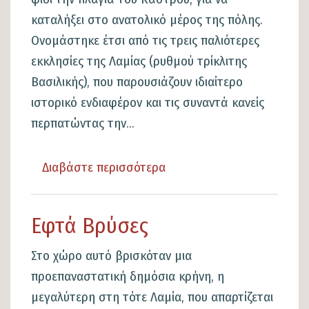
καταλήξει στο ανατολικό μέρος της πόλης.
Ονομάστηκε έτσι από τις τρεις παλιότερες
εκκλησίες της Λαμίας (ρυθμού τρίκλιτης
Βασιλικής), που παρουσιάζουν ιδιαίτερο
ιστορικό ενδιαφέρον και τις συναντά κανείς
περπατώντας την...
Διαβάστε περισσότερα
για
το
Οδός
Εφτά Βρύσες
Εκκλησιών
Στο χώρο αυτό βρισκόταν μια
προεπαναστατική δημόσια κρήνη, η
μεγαλύτερη στη τότε Λαμία, που απαρτίζεται