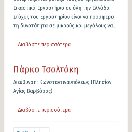
Εικαστικά Εργαστήρια σε όλη την Ελλάδα.
Στόχος του Εργαστηρίου είναι να προσφέρει
τη δυνατότητα σε μικρούς και μεγάλους να...
Διαβάστε περισσότερα
για
το
Εικαστικά
Πάρκο Τσαλτάκη
Εργαστήρια
Διεύθυνση: Κωνσταντινουπόλεως (Πλησίον
Αγίας Βαρβάρας)
Διαβάστε περισσότερα
για
το
Πάρκο
Σελιδοποίηση