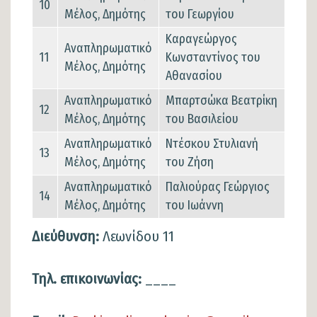
10
Μέλος, Δημότης
του Γεωργίου
Καραγεώργος
Αναπληρωματικό
11
Κωνσταντίνος του
Μέλος, Δημότης
Αθανασίου
Αναπληρωματικό
Μπαρτσώκα Βεατρίκη
12
Μέλος, Δημότης
του Βασιλείου
Αναπληρωματικό
Ντέσκου Στυλιανή
13
Μέλος, Δημότης
του Ζήση
Αναπληρωματικό
Παλιούρας Γεώργιος
14
Μέλος, Δημότης
του Ιωάννη
Διεύθυνση:
Λεωνίδου 11
Τηλ. επικοινωνίας:
____