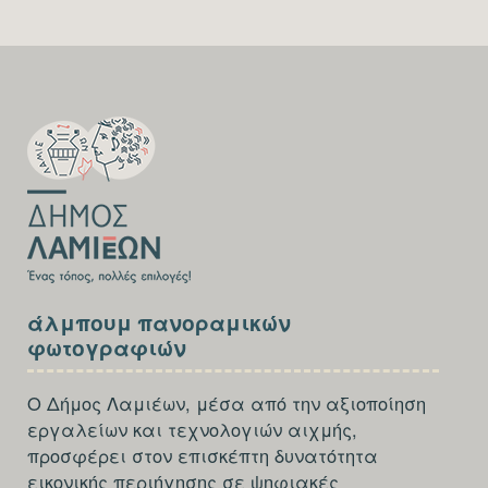
SECTION
FOOTER-
FIRST
SECTION
άλμπουμ πανοραμικών
FOOTER-
φωτογραφιών
THIRD
Ο Δήμος Λαμιέων, μέσα από την αξιοποίηση
εργαλείων και τεχνολογιών αιχμής,
προσφέρει στον επισκέπτη δυνατότητα
εικονικής περιήγησης σε ψηφιακές