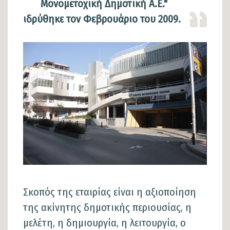
Μονομετοχική Δημοτική Α.Ε."
ιδρύθηκε τον Φεβρουάριο του 2009.
Εικόνα
Εικόνα
Σκοπός της εταιρίας είναι η αξιοποίηση
της ακίνητης δημοτικής περιουσίας, η
μελέτη, η δημιουργία, η λειτουργία, ο