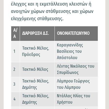
έλεγχος και η εκμετάλλευση κλειστών ή
ανοιχτών χώρων στάθμευσης και χώρων
ελεγχόμενης στάθμευσης.
Α/
ΔΙΑΡΘΡΩΣΗ Δ.Σ.
ΟΝΟΜΑΤΕΠΩΝΥΜΟ
Α
Καραγιαννίδης
Τακτικό Μέλος,
1
Βασίλειος του
Πρόεδρος
Απόστολου
Λέντας Νικόλαος του
2
Τακτικό Μέλος
Σπυρίδωνος
Τακτικό Μέλος,
Λάμπρου Γεώργιος
3
Δημότης
του Λάμπρου
Τακτικό Μέλος,
Ντάλλας Ηλίας του
4
Δημότης
Χρήστου