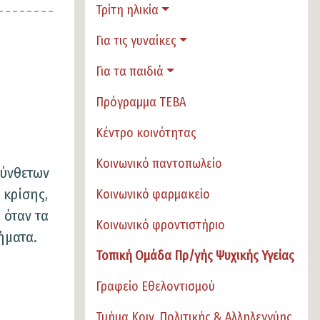
Τρίτη ηλικία
Για τις γυναίκες
Για τα παιδιά
Πρόγραμμα ΤΕΒΑ
Κέντρο κοινότητας
Κοινωνικό παντοπωλείο
σύνθετων
 κρίσης,
Κοινωνικό φαρμακείο
α όταν τα
Κοινωνικό φροντιστήριο
ήματα.
Τοπική Ομάδα Πρ/γής Ψυχικής Υγείας
Γραφείο Εθελοντισμού
Τμήμα Κοιν. Πολιτικής & Αλληλεγγύης