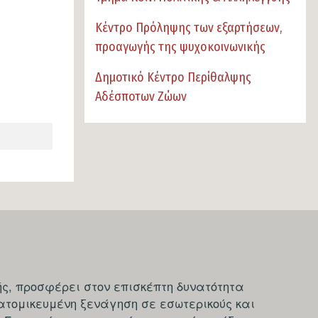
Κέντρο Πρόληψης των εξαρτήσεων,
προαγωγής της ψυχοκοινωνικής
Δημοτικό Κέντρο Περίθαλψης
Αδέσποτων Ζώων
ς, προσφέρει στον επισκέπτη δυνατότητα
ατομικευμένη ξενάγηση σε εσωτερικούς και