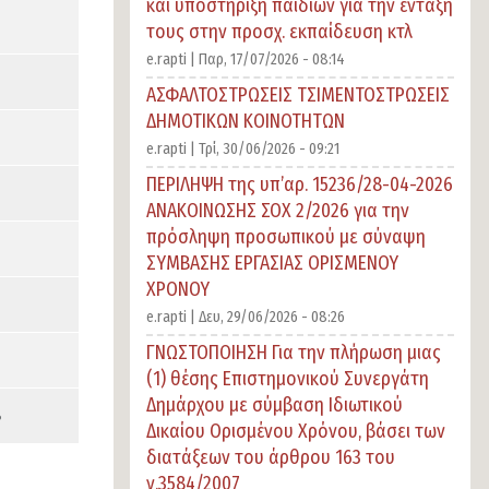
και υποστήριξη παιδιών για την ένταξή
τους στην προσχ. εκπαίδευση κτλ
e.rapti |
Παρ, 17/07/2026 - 08:14
ΑΣΦΑΛΤΟΣΤΡΩΣΕΙΣ ΤΣΙΜΕΝΤΟΣΤΡΩΣΕΙΣ
ΔΗΜΟΤΙΚΩΝ ΚΟΙΝΟΤΗΤΩΝ
e.rapti |
Τρί, 30/06/2026 - 09:21
ΠΕΡΙΛΗΨΗ της υπ’αρ. 15236/28-04-2026
ΑΝΑΚΟΙΝΩΣΗΣ ΣΟΧ 2/2026 για την
πρόσληψη προσωπικού με σύναψη
ΣΥΜΒΑΣΗΣ ΕΡΓΑΣΙΑΣ ΟΡΙΣΜΕΝΟΥ
ΧΡΟΝΟΥ
e.rapti |
Δευ, 29/06/2026 - 08:26
ΓΝΩΣΤΟΠΟΙΗΣΗ Για την πλήρωση μιας
(1) θέσης Επιστημονικού Συνεργάτη
Δημάρχου με σύμβαση Ιδιωτικού
B
Δικαίου Ορισμένου Χρόνου, βάσει των
διατάξεων του άρθρου 163 του
ν.3584/2007