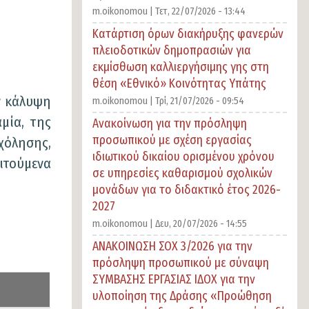
m.oikonomou |
Τετ, 22/07/2026 - 13:44
Κατάρτιση όρων διακήρυξης φανερών
πλειοδοτικών δημοπρασιών για
εκμίσθωση καλλιεργήσιμης γης στη
θέση «Εθνικό» Κοινότητας Υπάτης
ν κάλυψη
m.oikonomou |
Τρί, 21/07/2026 - 09:54
μία, της
Ανακοίνωση για την πρόσληψη
προσωπικού με σχέση εργασίας
χόλησης,
ιδιωτικού δικαίου ορισμένου χρόνου
ιτούμενα
σε υπηρεσίες καθαρισμού σχολικών
μονάδων για το διδακτικό έτος 2026-
2027
m.oikonomou |
Δευ, 20/07/2026 - 14:55
ΑΝΑΚΟΙΝΩΣΗ ΣΟΧ 3/2026 για την
πρόσληψη προσωπικού με σύναψη
ΣΥΜΒΑΣΗΣ ΕΡΓΑΣΙΑΣ ΙΔΟΧ για την
υλοποίηση της Δράσης «Προώθηση