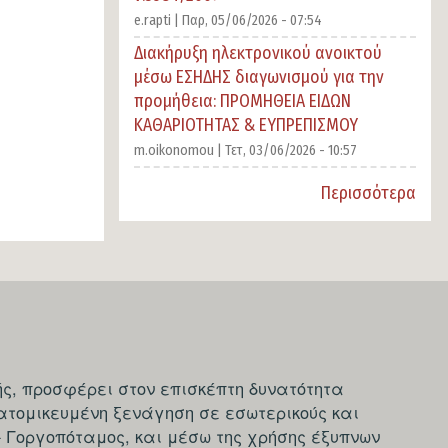
e.rapti |
Παρ, 05/06/2026 - 07:54
Διακήρυξη ηλεκτρονικού ανοικτού
μέσω ΕΣΗΔΗΣ διαγωνισμού για την
προμήθεια: ΠΡΟΜΗΘΕΙΑ ΕΙΔΩΝ
ΚΑΘΑΡΙΟΤΗΤΑΣ & ΕΥΠΡΕΠΙΣΜΟΥ
m.oikonomou |
Τετ, 03/06/2026 - 10:57
Περισσότερα
ς, προσφέρει στον επισκέπτη δυνατότητα
ατομικευμένη ξενάγηση σε εσωτερικούς και
- Γοργοπόταμος, και μέσω της χρήσης έξυπνων