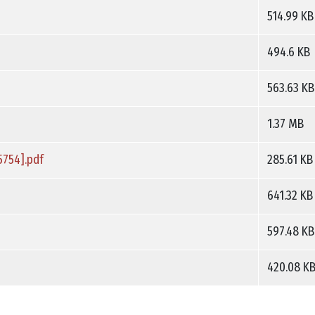
514.99 KB
494.6 KB
563.63 KB
1.37 MB
754].pdf
285.61 KB
641.32 KB
597.48 KB
420.08 K