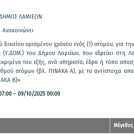
 ΔΗΜΟΣ ΛΑΜΙΕΩΝ
Ανακοινώνει
 δικαίου ορισμένου χρόνου ενός (1) ατόμου, για τη
(Υ.ΔΟΜ.) του Δήμου Λαμιέων, που εδρεύει στη Λα
κριμένα του εξής, ανά υπηρεσία, έδρα ή τόπο απασ
θμού ατόμων (βλ. ΠΙΝΑΚΑ Α), με τα αντίστοιχα απα
ΝΑΚΑ Β)»
:00 – 09/10/2025 00:00
Μέγεθος