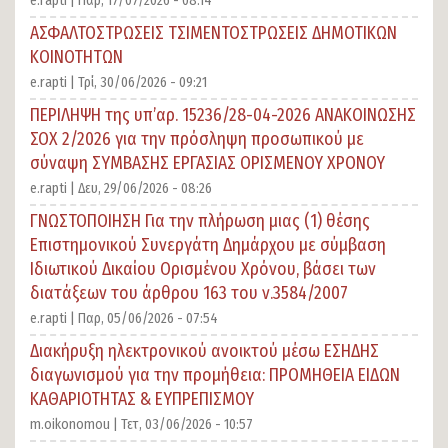
e.rapti |
Παρ, 17/07/2026 - 08:14
ΑΣΦΑΛΤΟΣΤΡΩΣΕΙΣ ΤΣΙΜΕΝΤΟΣΤΡΩΣΕΙΣ ΔΗΜΟΤΙΚΩΝ
ΚΟΙΝΟΤΗΤΩΝ
e.rapti |
Τρί, 30/06/2026 - 09:21
ΠΕΡΙΛΗΨΗ της υπ’αρ. 15236/28-04-2026 ΑΝΑΚΟΙΝΩΣΗΣ
ΣΟΧ 2/2026 για την πρόσληψη προσωπικού με
σύναψη ΣΥΜΒΑΣΗΣ ΕΡΓΑΣΙΑΣ ΟΡΙΣΜΕΝΟΥ ΧΡΟΝΟΥ
e.rapti |
Δευ, 29/06/2026 - 08:26
ΓΝΩΣΤΟΠΟΙΗΣΗ Για την πλήρωση μιας (1) θέσης
Επιστημονικού Συνεργάτη Δημάρχου με σύμβαση
Ιδιωτικού Δικαίου Ορισμένου Χρόνου, βάσει των
διατάξεων του άρθρου 163 του ν.3584/2007
e.rapti |
Παρ, 05/06/2026 - 07:54
Διακήρυξη ηλεκτρονικού ανοικτού μέσω ΕΣΗΔΗΣ
διαγωνισμού για την προμήθεια: ΠΡΟΜΗΘΕΙΑ ΕΙΔΩΝ
ΚΑΘΑΡΙΟΤΗΤΑΣ & ΕΥΠΡΕΠΙΣΜΟΥ
m.oikonomou |
Τετ, 03/06/2026 - 10:57