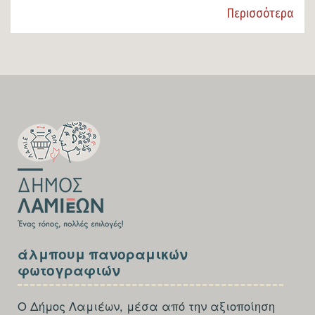
Περισσότερα
SECTION
FOOTER-
FIRST
SECTION
άλμπουμ πανοραμικών
FOOTER-
φωτογραφιών
THIRD
Ο Δήμος Λαμιέων, μέσα από την αξιοποίηση