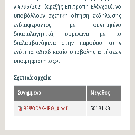
ν.4795/2021 (εφεξής Επιτροπή Ελέγχου), να
υποβάλλουν σχετική αίτηση εκδήλωσης
ενδιαφέροντος με συνημμένα
δικαιολογητικά, σύμφωνα με τα
διαλαμβανόμενα στην παρούσα, στην
ενότητα «Διαδικασία υποβολής αιτήσεων
υποψηφιότητας».
Σχετικά αρχεία
Συνημμένο
Μέγεθος
9ΕΨΩΩΛΚ-1ΡΘ_0.pdf
501.81 KB