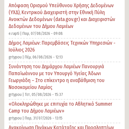
Απόφαση Ορισμού Υπεύθυνου Χρήσης Δεδομένων
(ΥΧΔ), Κεντρικού Διαχειριστή στην Εθνική Πύλη
Ανοικτών Δεδομένων (data.gov.gr) και Διαχειριστών
Δεδομένων του Δήμου Λαμιέων
e.rapti |
Παρ, 07/08/2026 - 09:08
Δήμος Λαμιέων: Παρεμβάσεις Τεχνικών Υπηρεσιών -
Ιούλιος 2026
grtypou |
Πέμ, 06/08/2026 - 12:13
Συνάντηση του Δημάρχου Λαμιέων Πανουργιά
Παπαϊωάννου με τον Υπουργό Υγείας Άδωνι
Γεωργιάδη – Στο επίκεντρο η αναβάθμιση του
Νοσοκομείου Λαμίας
grtypou |
Τετ, 05/08/2026 - 15:37
«Ολοκληρώθηκε με επιτυχία το Αθλητικό Summer
Camp του Δήμου Λαμιέων»
grtypou |
Παρ, 31/07/2026 - 13:15
Ανακοίνωση Πινάκων Κατάταξης και Προσληπτέων