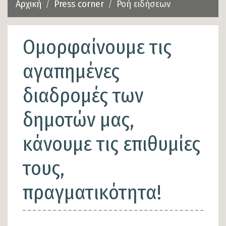
Αρχική
Press corner
Ροή ειδήσεων
Ομορφαίνουμε τις
αγαπημένες
διαδρομές των
δημοτών μας,
κάνουμε τις επιθυμίες
τους,
πραγματικότητα!