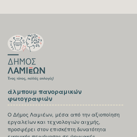
SECTION
FOOTER-
FIRST
SECTION
άλμπουμ πανοραμικών
FOOTER-
φωτογραφιών
THIRD
Ο Δήμος Λαμιέων, μέσα από την αξιοποίηση
εργαλείων και τεχνολογιών αιχμής,
προσφέρει στον επισκέπτη δυνατότητα
εικονικής περιήγησης σε ψηφιακές