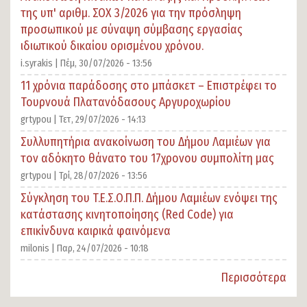
της υπ' αριθμ. ΣΟΧ 3/2026 για την πρόσληψη
προσωπικού με σύναψη σύμβασης εργασίας
ιδιωτικού δικαίου ορισμένου χρόνου.
i.syrakis |
Πέμ, 30/07/2026 - 13:56
11 χρόνια παράδοσης στο μπάσκετ – Επιστρέφει το
Τουρνουά Πλατανόδασους Αργυροχωρίου
grtypou |
Τετ, 29/07/2026 - 14:13
Συλλυπητήρια ανακοίνωση του Δήμου Λαμιέων για
τον αδόκητο θάνατο του 17χρονου συμπολίτη μας
grtypou |
Τρί, 28/07/2026 - 13:56
Σύγκληση του T.E.Σ.Ο.Π.Π. Δήμου Λαμιέων ενόψει της
κατάστασης κινητοποίησης (Red Code) για
επικίνδυνα καιρικά φαινόμενα
milonis |
Παρ, 24/07/2026 - 10:18
Περισσότερα