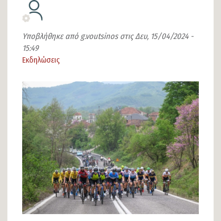
Υποβλήθηκε από
g.voutsinos
στις
Δευ, 15/04/2024 -
15:49
Εκδηλώσεις
Είδος
άρθρου
Εικόνα