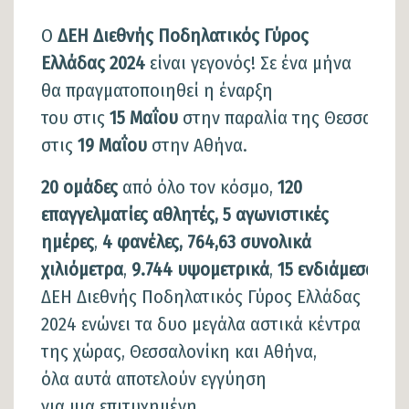
Ο
ΔΕΗ Διεθνής Ποδηλατικός Γύρος
Ελλάδας 2024
είναι γεγονός! Σε ένα μήνα
θα πραγματοποιηθεί η έναρξη
του στις
15 Μαΐου
στην παραλία της Θεσσαλονίκ
στις
19 Μαΐου
στην Αθήνα.
20 ομάδες
από όλο τον κόσμο,
120
επαγγελματίες αθλητές, 5 αγωνιστικές
ημέρες
,
4 φανέλες, 764,63 συνολικά
χιλιόμετρα
,
9.744 υψομετρικά
,
15 ενδιάμεσα σπρ
ΔΕΗ Διεθνής Ποδηλατικός Γύρος Ελλάδας
2024 ενώνει τα δυο μεγάλα αστικά κέντρα
της χώρας, Θεσσαλονίκη και Αθήνα,
όλα αυτά αποτελούν εγγύηση
για μια επιτυχημένη