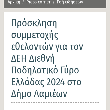
Αρχική
Press corner
Ροή ειδήσεων
Πρόσκληση
συμμετοχής
εθελοντών για τον
ΔΕΗ Διεθνή
Ποδηλατικό Γύρο
Ελλάδας 2024 στο
Δήμο Λαμιέων