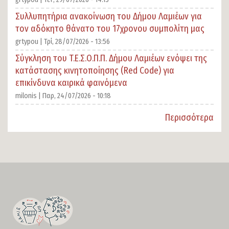
Συλλυπητήρια ανακοίνωση του Δήμου Λαμιέων για
τον αδόκητο θάνατο του 17χρονου συμπολίτη μας
grtypou |
Τρί, 28/07/2026 - 13:56
Σύγκληση του T.E.Σ.Ο.Π.Π. Δήμου Λαμιέων ενόψει της
κατάστασης κινητοποίησης (Red Code) για
επικίνδυνα καιρικά φαινόμενα
milonis |
Παρ, 24/07/2026 - 10:18
Περισσότερα
SECTION
FOOTER-
FIRST