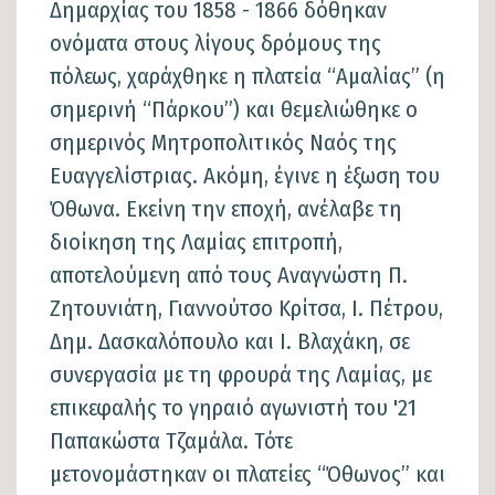
Δημαρχίας του 1858 - 1866 δόθηκαν
ονόματα στους λίγους δρόμους της
πόλεως, χαράχθηκε η πλατεία “Αμαλίας” (η
σημερινή “Πάρκου”) και θεμελιώθηκε ο
σημερινός Μητροπολιτικός Ναός της
Ευαγγελίστριας. Ακόμη, έγινε η έξωση του
Όθωνα. Εκείνη την εποχή, ανέλαβε τη
διοίκηση της Λαμίας επιτροπή,
αποτελούμενη από τους Αναγνώστη Π.
Ζητουνιάτη, Γιαννούτσο Κρίτσα, Ι. Πέτρου,
Δημ. Δασκαλόπουλο και Ι. Βλαχάκη, σε
συνεργασία με τη φρουρά της Λαμίας, με
επικεφαλής το γηραιό αγωνιστή του '21
Παπακώστα Τζαμάλα. Τότε
μετονομάστηκαν οι πλατείες “Όθωνος” και