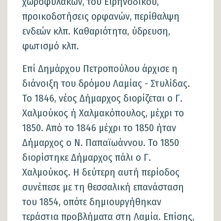
χωροφυλάκων, του Ειρηνοδίκου,
προικοδοτήσεις ορφανών, περίθαλψη
ενδεών κλπ. Καθαριότητα, ύδρευση,
φωτισμό κλπ.
Επί Δημάρχου Πετροπούλου άρχισε η
διάνοιξη του δρόμου Λαμίας - Στυλίδας.
Το 1846, νέος Δήμαρχος διορίζεται ο Γ.
Χαλμούκος ή Χαλμακόπουλος, μέχρι το
1850. Από το 1846 μέχρι το 1850 ήταν
Δήμαρχος ο Ν. Παπαϊωάννου. Το 1850
διορίστηκε Δήμαρχος πάλι ο Γ.
Χαλμούκος. Η δεύτερη αυτή περίοδος
συνέπεσε με τη θεσσαλική επανάσταση
του 1854, οπότε δημιουργήθηκαν
τεράστια προβλήματα στη Λαμία. Επίσης,