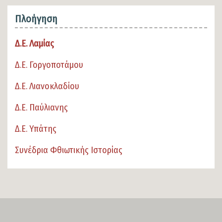
Πλοήγηση
Δ.Ε. Λαμίας
Δ.Ε. Γοργοποτάμου
Δ.Ε. Λιανοκλαδίου
Δ.Ε. Παύλιανης
Δ.Ε. Υπάτης
Συνέδρια Φθιωτικής Ιστορίας
SECTION