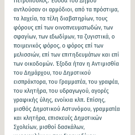
Πετρόπουλος. Έσοδα του Δήμου
αντλούσαν οι αρμόδιοι, από τα πρόστιμα,
τα λαχεία, τα τέλη διαβατηρίων, τους
φόρους επί των οινοπνευματωδών, των
σφαγίων, των εδωδίμων, τα ζυγιστικά, ο
ποιμενικός φόρος, ο φόρος επί των
μελισσιών, επί των επιτηδευμάτων και επί
των οικοδομών. Έξοδα ήταν η Αντιμισθία
του Δημάρχου, του Δημοτικού
εισπράκτορα, του Γραμματέα, του γραφέα,
του κλητήρα, του υδραγωγού, αγορές
γραφικής ύλης, ενοίκια κλπ. Επίσης,
μισθός Δημοτικού Αστυνόμου, γραμματέα
και κλητήρα, επισκευές Δημοτικών
Σχολείων, μισθοί δασκάλων,