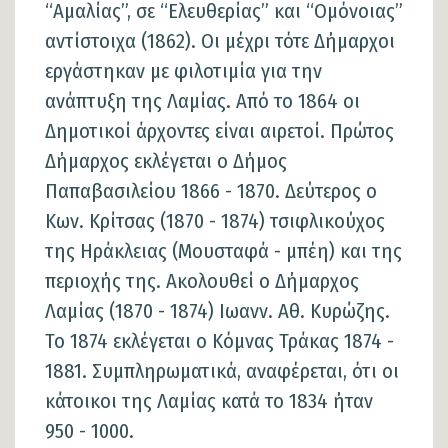
“Αμαλίας”, σε “Ελευθερίας” και “Ομόνοιας”
αντίστοιχα (1862). Οι μέχρι τότε Δήμαρχοι
εργάστηκαν με φιλοτιμία για την
ανάπτυξη της Λαμίας. Από το 1864 οι
Δημοτικοί άρχοντες είναι αιρετοί. Πρώτος
Δήμαρχος εκλέγεται ο Δήμος
Παπαβασιλείου 1866 - 1870. Δεύτερος ο
Κων. Κρίτσας (1870 - 1874) τσιφλικούχος
της Ηράκλειας (Μουσταφά - μπέη) και της
περιοχής της. Ακολουθεί ο Δήμαρχος
Λαμίας (1870 - 1874) Ιωανν. Αθ. Κυρώζης.
Το 1874 εκλέγεται ο Κόμνας Τράκας 1874 -
1881. Συμπληρωματικά, αναφέρεται, ότι οι
κάτοικοι της Λαμίας κατά το 1834 ήταν
950 - 1000.